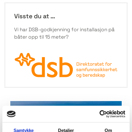
Visste du at …
Vi har DSB-godkjenning for installasjon på
båter opp til 15 meter?
Samtykke
Detaljer
Om