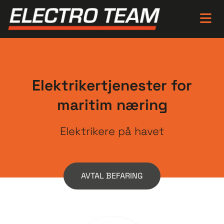
Elektrikertjenester for
maritim næring
Elektrikere på havet
AVTAL BEFARING