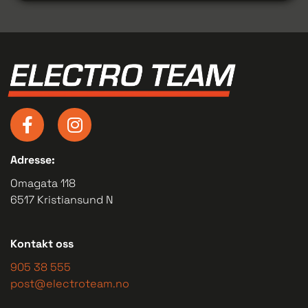
Adresse:
Omagata 118
6517 Kristiansund N
Kontakt oss
905 38 555
post@electroteam.no