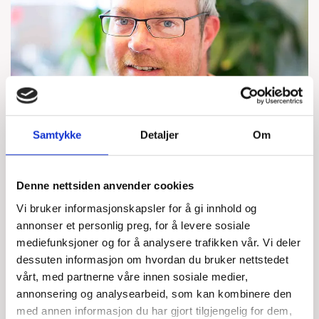
Samtykke
Detaljer
Om
Denne nettsiden anvender cookies
Vi bruker informasjonskapsler for å gi innhold og
annonser et personlig preg, for å levere sosiale
mediefunksjoner og for å analysere trafikken vår. Vi deler
Espen Kvambe
dessuten informasjon om hvordan du bruker nettstedet
vårt, med partnerne våre innen sosiale medier,
Team Leder
annonsering og analysearbeid, som kan kombinere den
905 38 558

med annen informasjon du har gjort tilgjengelig for dem,