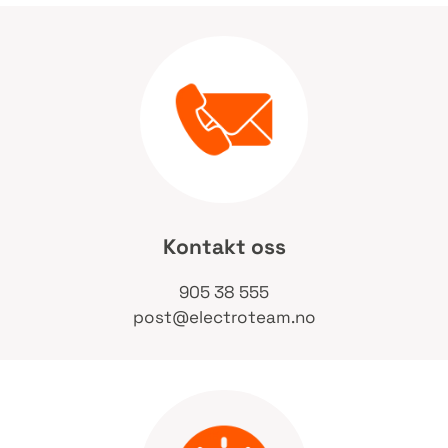
Kontakt oss
905 38 555
post@electroteam.no