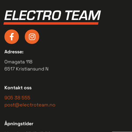
Adresse:
Omagata 118
6517 Kristiansund N
Kontakt oss
905 38 555
post@electroteam.no
Åpningstider