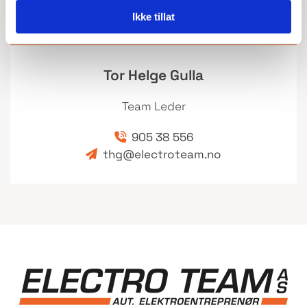
Ikke tillat
Tor Helge Gulla
Team Leder
905 38 556

thg@electroteam.no
