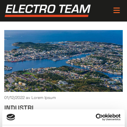
01/12/2022
av Lorem Ipsum
INDUSTRI
Neque porro quisquam est qui dolorem ipsum quia