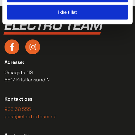
Ikke tillat
Adresse:
Omagata 118
6517 Kristiansund N
Kontakt oss
905 38 555
post@electroteam.no