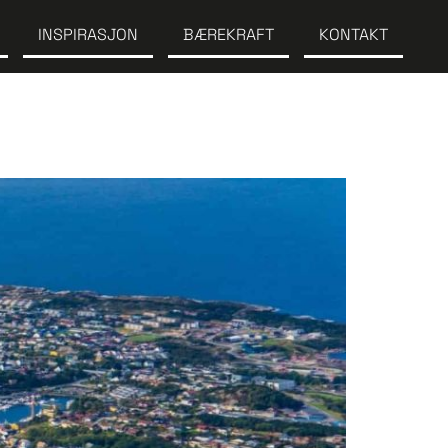
INSPIRASJON
BÆREKRAFT
KONTAKT