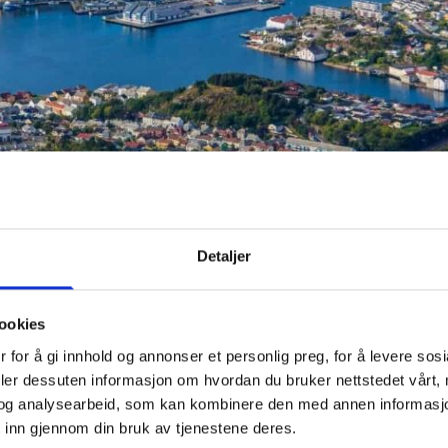
Detaljer
ookies
 for å gi innhold og annonser et personlig preg, for å levere sos
 KOMMUNIKASJON
deler dessuten informasjon om hvordan du bruker nettstedet vårt,
og analysearbeid, som kan kombinere den med annen informasjon d
 inn gjennom din bruk av tjenestene deres.