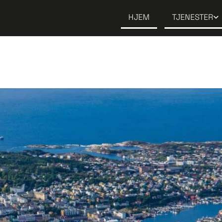
HJEM
TJENESTER