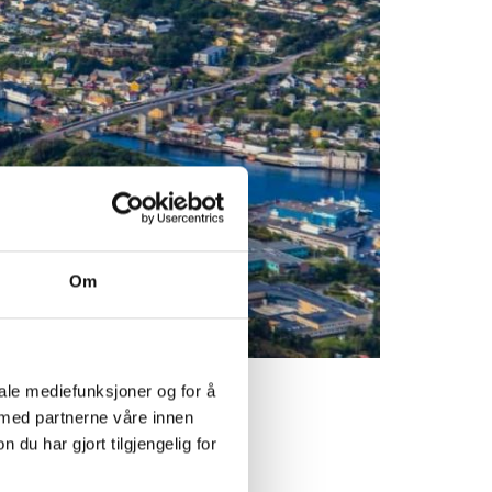
Om
iale mediefunksjoner og for å
 med partnerne våre innen
u har gjort tilgjengelig for