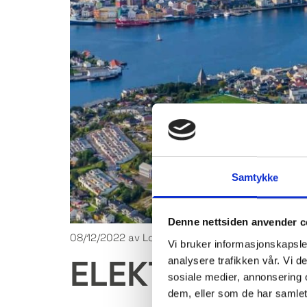
Samtykke
Denne nettsiden anvender c
08/12/2022
av Lorem Ipsum
Vi bruker informasjonskapsler
ELEKTRONISK
analysere trafikken vår. Vi 
sosiale medier, annonsering 
dem, eller som de har samlet